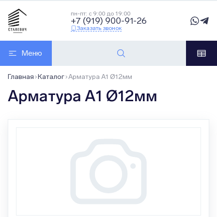
пн-пт: с 9:00 до 19:00
+7 (919) 900-91-26
Заказать звонок
Меню
Главная
Каталог
Арматура А1 Ø12мм
Арматура А1 Ø12мм