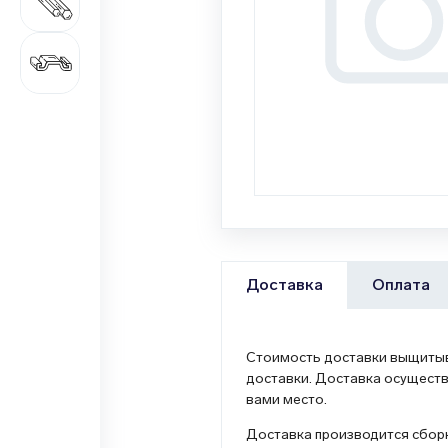
687 наименований
Цветной металлопрокат
1 362 наименования
Оплата
Доставка
Стоимость доставки выщитыва
доставки. Доставка осуществ
вами место.
Доставка производится сборн