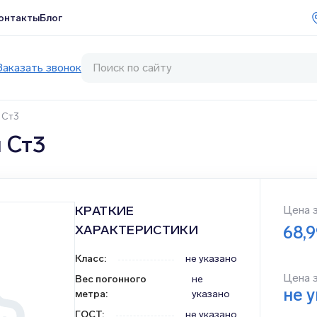
онтакты
Блог
Заказать звонок
 Ст3
 Ст3
КРАТКИЕ
Цена 
ХАРАКТЕРИСТИКИ
68,
Класс
:
не указано
Цена 
Вес погонного
не
не 
метра
:
указано
ГОСТ
:
не указано