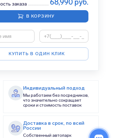
68,990
руб.
ость заказа
В КОРЗИНУ
КУПИТЬ В ОДИН КЛИК
Индивидуальный подход
Мы работаем без посредников,
что значительно сокращает
сроки и стоимость поставок
Доставка в срок, по всей
России
Собственный автопарк