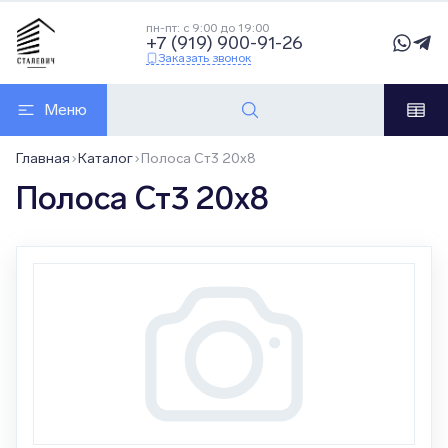
пн-пт: с 9:00 до 19:00
+7 (919) 900-91-26
Заказать звонок
Меню
Главная
Каталог
Полоса Ст3 20x8
Полоса Ст3 20x8