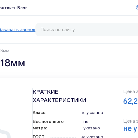
онтакты
Блог
Заказать звонок
18мм
Ø18мм
КРАТКИЕ
Цена 
ХАРАКТЕРИСТИКИ
62,
Класс
:
не указано
Цена 
Вес погонного
не
не 
метра
:
указано
ГОСТ
:
не указано