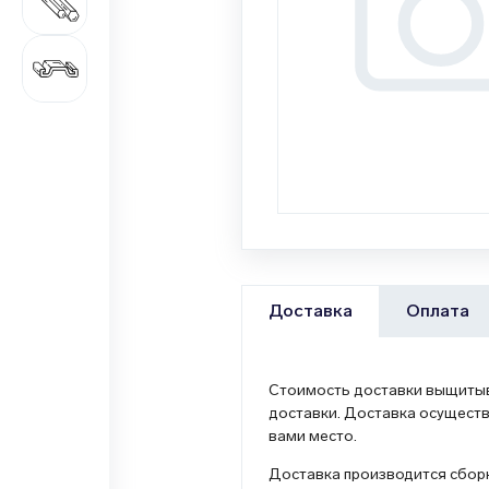
687 наименований
Цветной металлопрокат
1 362 наименования
Оплата
Доставка
Стоимость доставки выщитыва
доставки. Доставка осуществ
вами место.
Доставка производится сборн