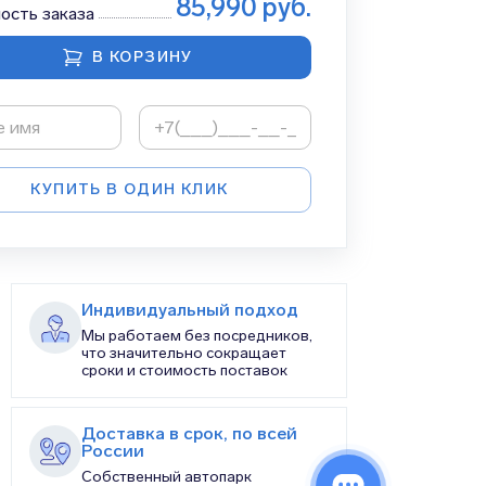
85,990
руб.
ость заказа
В КОРЗИНУ
КУПИТЬ В ОДИН КЛИК
Индивидуальный подход
Мы работаем без посредников,
что значительно сокращает
сроки и стоимость поставок
Доставка в срок, по всей
России
Собственный автопарк