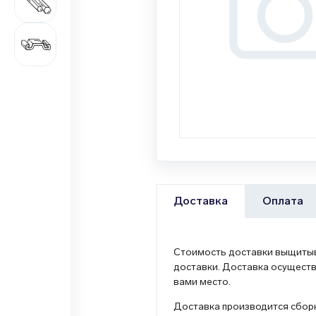
687 наименований
Цветной металлопрокат
1 362 наименования
Оплата
Доставка
Стоимость доставки выщитыва
доставки. Доставка осуществ
вами место.
Доставка производится сборн