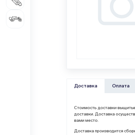
687 наименований
Цветной металлопрокат
1 362 наименования
Оплата
Доставка
Стоимость доставки выщитыва
доставки. Доставка осуществ
вами место.
Доставка производится сборн