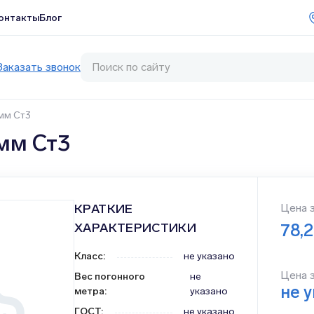
онтакты
Блог
Заказать звонок
мм Ст3
мм Ст3
КРАТКИЕ
Цена 
ХАРАКТЕРИСТИКИ
78,
Класс
:
не указано
Цена 
Вес погонного
не
не 
метра
:
указано
ГОСТ
:
не указано