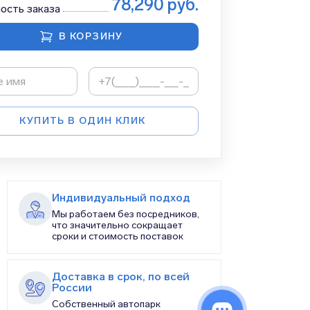
78,290
руб.
ость заказа
В КОРЗИНУ
КУПИТЬ В ОДИН КЛИК
Индивидуальный подход
Мы работаем без посредников,
что значительно сокращает
сроки и стоимость поставок
Доставка в срок, по всей
России
Собственный автопарк