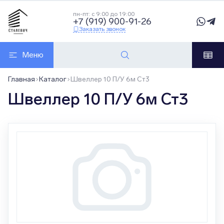
пн-пт: с 9:00 до 19:00
+7 (919) 900-91-26
Заказать звонок
Меню
Главная
Каталог
Швеллер 10 П/У 6м Ст3
Швеллер 10 П/У 6м Ст3