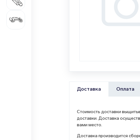
687 наименований
Цветной металлопрокат
1 362 наименования
Оплата
Доставка
Стоимость доставки выщитыва
доставки. Доставка осуществ
вами место.
Доставка производится сборн