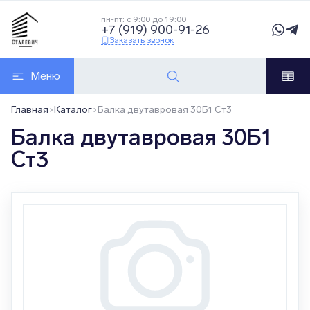
пн-пт: с 9:00 до 19:00
+7 (919) 900-91-26
Заказать звонок
Меню
Главная
Каталог
Балка двутавровая 30Б1 Ст3
Балка двутавровая 30Б1
Ст3