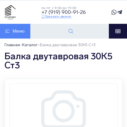
пн-пт: с 9:00 до 19:00
+7 (919) 900-91-26
Заказать звонок
Меню
Главная
Каталог
Балка двутавровая 30К5 Ст3
Балка двутавровая 30К5
Ст3