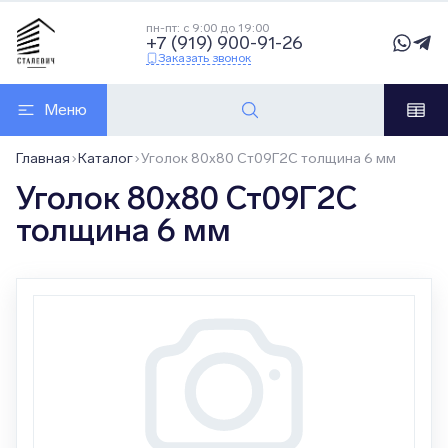
пн-пт: с 9:00 до 19:00
+7 (919) 900-91-26
Заказать звонок
Меню
Главная
Каталог
Уголок 80x80 Ст09Г2С толщина 6 мм
Уголок 80x80 Ст09Г2С
толщина 6 мм