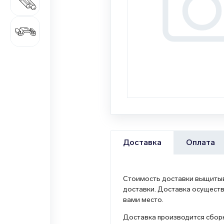
687 наименований
Цветной металлопрокат
1 362 наименования
Оплата
Доставка
Стоимость доставки выщитыва
доставки. Доставка осуществ
вами место.
Доставка производится сборн