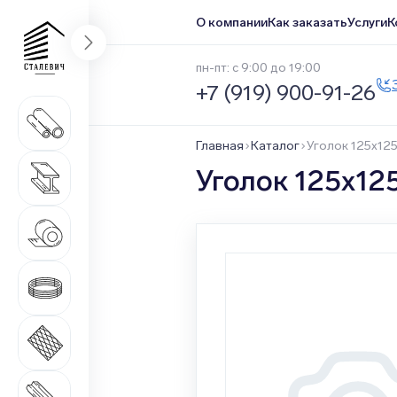
О компании
Как заказать
Услуги
К
пн-пт: с 9:00 до 19:00
+7 (919) 900-91-26
Трубный прокат
1 669 наименований
Главная
Каталог
Уголок 125x12
Сортовой прокат
Уголок 125x12
516 наименований
Нержавеющий прокат
1 546 наименований
Метизная продукция
508 наименований
Листовой прокат
271 наименование
Качественный прокат