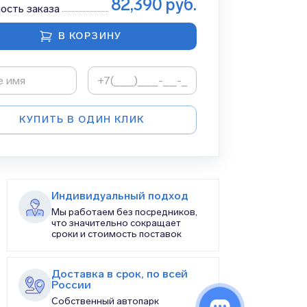
82,390
руб.
ость заказа
В КОРЗИНУ
КУПИТЬ В ОДИН КЛИК
Индивидуальный подход
Мы работаем без посредников,
что значительно сокращает
сроки и стоимость поставок
Доставка в срок, по всей
России
Собственный автопарк